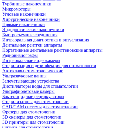
Турбинные наконечники
Микромоторы
Угловые наконечники
Хирургические наконечники
Прямые наконечники
Эндодонтические наконечники
Быстросъемные соединения
Интраоральная диагностика и визуализация
Дентальные рентген аппараты
Портативные дентальные рентгеновские аппараты
Радиовизиографы
Интраоральные видеокамеры
Стерилизация и дезинфекция для стоматологии
Автоклавы стоматологические
Ультразвуковые ванны
Запечатывающие устройства
Дистилляторы воды для стоматологии
Ультрафиолетовые камеры
Бактерицидные рециркуляторы
Стерилизаторы для стоматологии
CAD/CAM системы для стоматологии
Фрезеры для стоматологии
3D cканеры для стоматологии
3D принтеры для стоматологии
Оптика для стоматологии