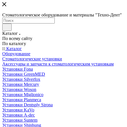
Стоматологическое оборудование и материалы "Техно-Дент"
Каталог
По всему сайту
По каталогу
Каталог
Оборудование
Стоматологические установки
Аксессуары и запчасти к стоматологическим установкам
Установки Fona
Установки GreenMED
Установки Silverfox
Установки Mercury
Установки Woson
Установки Miglionico
Установки Planmeca
Установки Dentsply Sirona
Установки KaVo
Установки A-dec
Установки Suntem
Установки Shinhung