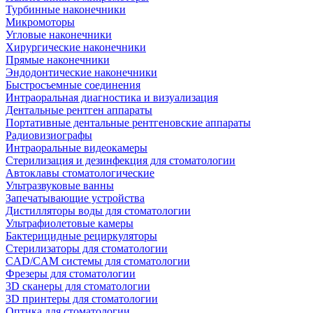
Турбинные наконечники
Микромоторы
Угловые наконечники
Хирургические наконечники
Прямые наконечники
Эндодонтические наконечники
Быстросъемные соединения
Интраоральная диагностика и визуализация
Дентальные рентген аппараты
Портативные дентальные рентгеновские аппараты
Радиовизиографы
Интраоральные видеокамеры
Стерилизация и дезинфекция для стоматологии
Автоклавы стоматологические
Ультразвуковые ванны
Запечатывающие устройства
Дистилляторы воды для стоматологии
Ультрафиолетовые камеры
Бактерицидные рециркуляторы
Стерилизаторы для стоматологии
CAD/CAM системы для стоматологии
Фрезеры для стоматологии
3D cканеры для стоматологии
3D принтеры для стоматологии
Оптика для стоматологии