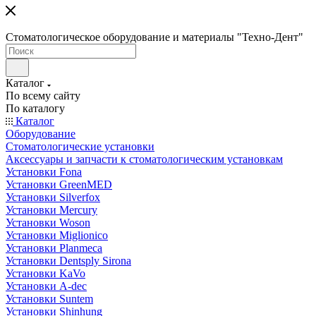
Стоматологическое оборудование и материалы "Техно-Дент"
Каталог
По всему сайту
По каталогу
Каталог
Оборудование
Стоматологические установки
Аксессуары и запчасти к стоматологическим установкам
Установки Fona
Установки GreenMED
Установки Silverfox
Установки Mercury
Установки Woson
Установки Miglionico
Установки Planmeca
Установки Dentsply Sirona
Установки KaVo
Установки A-dec
Установки Suntem
Установки Shinhung