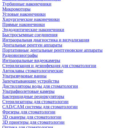
Турбинные наконечники
Микромоторы
Угловые наконечники
Хирургические наконечники
Прямые наконечники
Эндодонтические наконечники
Быстросъемные соединения
Интраоральная диагностика и визуализация
Дентальные рентген аппараты
Портативные дентальные рентгеновские аппараты
Радиовизиографы
Интраоральные видеокамеры
Стерилизация и дезинфекция для стоматологии
Автоклавы стоматологические
Ультразвуковые ванны
Запечатывающие устройства
Дистилляторы воды для стоматологии
Ультрафиолетовые камеры
Бактерицидные рециркуляторы
Стерилизаторы для стоматологии
CAD/CAM системы для стоматологии
Фрезеры для стоматологии
3D cканеры для стоматологии
3D принтеры для стоматологии
Оптика для стоматологии