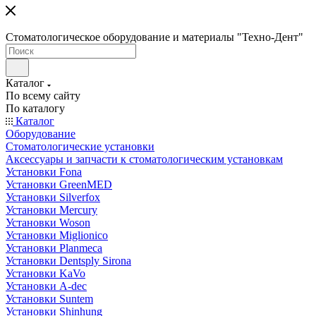
Стоматологическое оборудование и материалы "Техно-Дент"
Каталог
По всему сайту
По каталогу
Каталог
Оборудование
Стоматологические установки
Аксессуары и запчасти к стоматологическим установкам
Установки Fona
Установки GreenMED
Установки Silverfox
Установки Mercury
Установки Woson
Установки Miglionico
Установки Planmeca
Установки Dentsply Sirona
Установки KaVo
Установки A-dec
Установки Suntem
Установки Shinhung