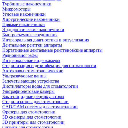
Турбинные наконечники
Микромоторы
Угловые наконечники
Хирургические наконечники
Прямые наконечники
Эндодонтические наконечники
Быстросъемные соединения
Интраоральная диагностика и визуализация
Дентальные рентген аппараты
Портативные дентальные рентгеновские аппараты
Радиовизиографы
Интраоральные видеокамеры
Стерилизация и дезинфекция для стоматологии
Автоклавы стоматологические
Ультразвуковые ванны
Запечатывающие устройства
Дистилляторы воды для стоматологии
Ультрафиолетовые камеры
Бактерицидные рециркуляторы
Стерилизаторы для стоматологии
CAD/CAM системы для стоматологии
Фрезеры для стоматологии
3D cканеры для стоматологии
3D принтеры для стоматологии
Оптика для стоматологии