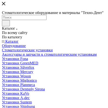
Стоматологическое оборудование и материалы "Техно-Дент"
Каталог
По всему сайту
По каталогу
Каталог
Оборудование
Стоматологические установки
Аксессуары и запчасти к стоматологическим установкам
Установки Fona
Установки GreenMED
Установки Silverfox
Установки Mercury
Установки Woson
Установки Miglionico
Установки Planmeca
Установки Dentsply Sirona
Установки KaVo
Установки A-dec
Установки Suntem
Установки Shinhung