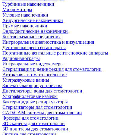
Турбинные наконечники
Микромоторы
Угловые наконечники
Хирургические наконечники
Прямые наконечники
Эндодонтические наконечники
Быстросъемные соединения
Интраоральная диагностика и визуализация
Дентальные рентген аппараты
Портативные дентальные рентгеновские аппараты
Радиовизиографы
Интраоральные видеокамеры
Стерилизация и дезинфекция для стоматологии
Автоклавы стоматологические
Ультразвуковые ванны
Запечатывающие устройства
Дистилляторы воды для стоматологии
Ультрафиолетовые камеры
Бактерицидные рециркуляторы
Стерилизаторы для стоматологии
CAD/CAM системы для стоматологии
Фрезеры для стоматологии
3D cканеры для стоматологии
3D принтеры для стоматологии
Оптика для стоматологии