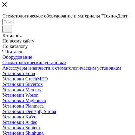
Стоматологическое оборудование и материалы "Техно-Дент"
Каталог
По всему сайту
По каталогу
Каталог
Оборудование
Стоматологические установки
Аксессуары и запчасти к стоматологическим установкам
Установки Fona
Установки GreenMED
Установки Silverfox
Установки Mercury
Установки Woson
Установки Miglionico
Установки Planmeca
Установки Dentsply Sirona
Установки KaVo
Установки A-dec
Установки Suntem
Установки Shinhung