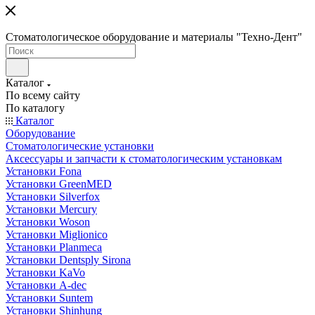
Стоматологическое оборудование и материалы "Техно-Дент"
Каталог
По всему сайту
По каталогу
Каталог
Оборудование
Стоматологические установки
Аксессуары и запчасти к стоматологическим установкам
Установки Fona
Установки GreenMED
Установки Silverfox
Установки Mercury
Установки Woson
Установки Miglionico
Установки Planmeca
Установки Dentsply Sirona
Установки KaVo
Установки A-dec
Установки Suntem
Установки Shinhung