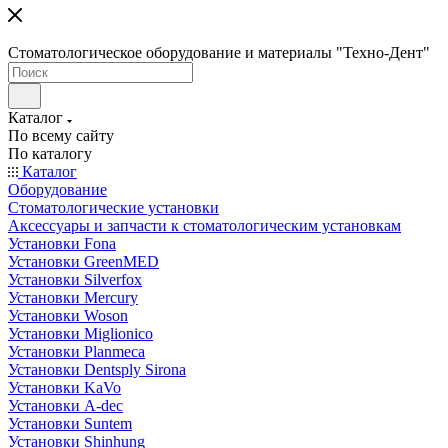
Стоматологическое оборудование и материалы "Техно-Дент"
Каталог
По всему сайту
По каталогу
Каталог
Оборудование
Стоматологические установки
Аксессуары и запчасти к стоматологическим установкам
Установки Fona
Установки GreenMED
Установки Silverfox
Установки Mercury
Установки Woson
Установки Miglionico
Установки Planmeca
Установки Dentsply Sirona
Установки KaVo
Установки A-dec
Установки Suntem
Установки Shinhung