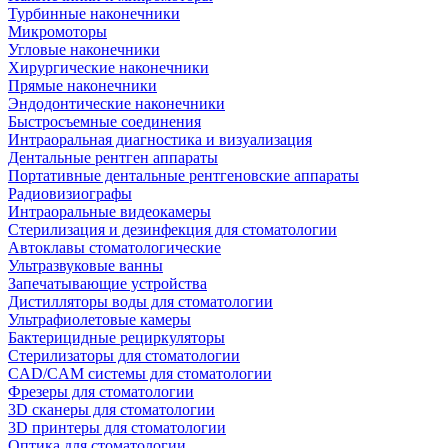
Турбинные наконечники
Микромоторы
Угловые наконечники
Хирургические наконечники
Прямые наконечники
Эндодонтические наконечники
Быстросъемные соединения
Интраоральная диагностика и визуализация
Дентальные рентген аппараты
Портативные дентальные рентгеновские аппараты
Радиовизиографы
Интраоральные видеокамеры
Стерилизация и дезинфекция для стоматологии
Автоклавы стоматологические
Ультразвуковые ванны
Запечатывающие устройства
Дистилляторы воды для стоматологии
Ультрафиолетовые камеры
Бактерицидные рециркуляторы
Стерилизаторы для стоматологии
CAD/CAM системы для стоматологии
Фрезеры для стоматологии
3D cканеры для стоматологии
3D принтеры для стоматологии
Оптика для стоматологии