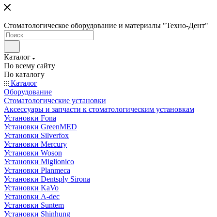
Стоматологическое оборудование и материалы "Техно-Дент"
Каталог
По всему сайту
По каталогу
Каталог
Оборудование
Стоматологические установки
Аксессуары и запчасти к стоматологическим установкам
Установки Fona
Установки GreenMED
Установки Silverfox
Установки Mercury
Установки Woson
Установки Miglionico
Установки Planmeca
Установки Dentsply Sirona
Установки KaVo
Установки A-dec
Установки Suntem
Установки Shinhung