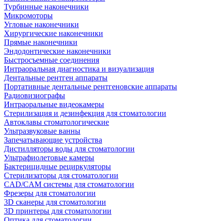
Турбинные наконечники
Микромоторы
Угловые наконечники
Хирургические наконечники
Прямые наконечники
Эндодонтические наконечники
Быстросъемные соединения
Интраоральная диагностика и визуализация
Дентальные рентген аппараты
Портативные дентальные рентгеновские аппараты
Радиовизиографы
Интраоральные видеокамеры
Стерилизация и дезинфекция для стоматологии
Автоклавы стоматологические
Ультразвуковые ванны
Запечатывающие устройства
Дистилляторы воды для стоматологии
Ультрафиолетовые камеры
Бактерицидные рециркуляторы
Стерилизаторы для стоматологии
CAD/CAM системы для стоматологии
Фрезеры для стоматологии
3D cканеры для стоматологии
3D принтеры для стоматологии
Оптика для стоматологии