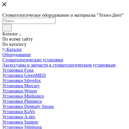
Стоматологическое оборудование и материалы "Техно-Дент"
Каталог
По всему сайту
По каталогу
Каталог
Оборудование
Стоматологические установки
Аксессуары и запчасти к стоматологическим установкам
Установки Fona
Установки GreenMED
Установки Silverfox
Установки Mercury
Установки Woson
Установки Miglionico
Установки Planmeca
Установки Dentsply Sirona
Установки KaVo
Установки A-dec
Установки Suntem
Установки Shinhung