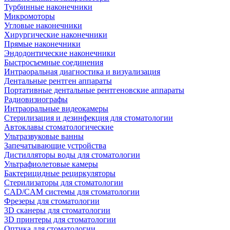
Турбинные наконечники
Микромоторы
Угловые наконечники
Хирургические наконечники
Прямые наконечники
Эндодонтические наконечники
Быстросъемные соединения
Интраоральная диагностика и визуализация
Дентальные рентген аппараты
Портативные дентальные рентгеновские аппараты
Радиовизиографы
Интраоральные видеокамеры
Стерилизация и дезинфекция для стоматологии
Автоклавы стоматологические
Ультразвуковые ванны
Запечатывающие устройства
Дистилляторы воды для стоматологии
Ультрафиолетовые камеры
Бактерицидные рециркуляторы
Стерилизаторы для стоматологии
CAD/CAM системы для стоматологии
Фрезеры для стоматологии
3D cканеры для стоматологии
3D принтеры для стоматологии
Оптика для стоматологии