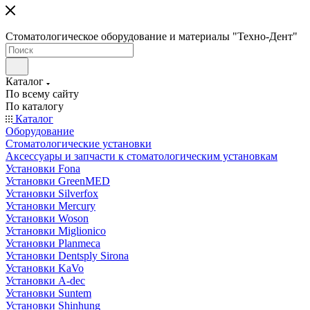
Стоматологическое оборудование и материалы "Техно-Дент"
Каталог
По всему сайту
По каталогу
Каталог
Оборудование
Стоматологические установки
Аксессуары и запчасти к стоматологическим установкам
Установки Fona
Установки GreenMED
Установки Silverfox
Установки Mercury
Установки Woson
Установки Miglionico
Установки Planmeca
Установки Dentsply Sirona
Установки KaVo
Установки A-dec
Установки Suntem
Установки Shinhung