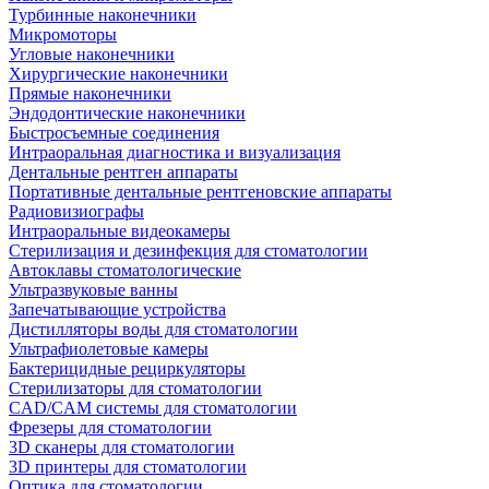
Турбинные наконечники
Микромоторы
Угловые наконечники
Хирургические наконечники
Прямые наконечники
Эндодонтические наконечники
Быстросъемные соединения
Интраоральная диагностика и визуализация
Дентальные рентген аппараты
Портативные дентальные рентгеновские аппараты
Радиовизиографы
Интраоральные видеокамеры
Стерилизация и дезинфекция для стоматологии
Автоклавы стоматологические
Ультразвуковые ванны
Запечатывающие устройства
Дистилляторы воды для стоматологии
Ультрафиолетовые камеры
Бактерицидные рециркуляторы
Стерилизаторы для стоматологии
CAD/CAM системы для стоматологии
Фрезеры для стоматологии
3D cканеры для стоматологии
3D принтеры для стоматологии
Оптика для стоматологии