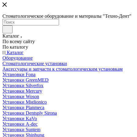
Стоматологическое оборудование и материалы "Техно-Дент"
Каталог
По всему сайту
По каталогу
Каталог
Оборудование
Стоматологические установки
Аксессуары и запчасти к стоматологическим установкам
Установки Fona
Установки GreenMED
Установки Silverfox
Установки Mercury
Установки Woson
Установки Miglionico
Установки Planmeca
Установки Dentsply Sirona
Установки KaVo
Установки A-dec
Установки Suntem
Установки Shinhung