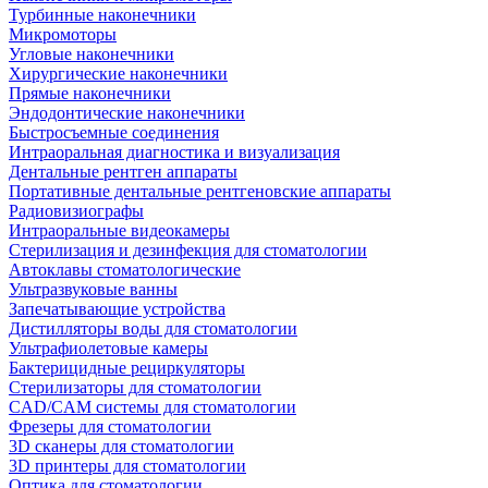
Турбинные наконечники
Микромоторы
Угловые наконечники
Хирургические наконечники
Прямые наконечники
Эндодонтические наконечники
Быстросъемные соединения
Интраоральная диагностика и визуализация
Дентальные рентген аппараты
Портативные дентальные рентгеновские аппараты
Радиовизиографы
Интраоральные видеокамеры
Стерилизация и дезинфекция для стоматологии
Автоклавы стоматологические
Ультразвуковые ванны
Запечатывающие устройства
Дистилляторы воды для стоматологии
Ультрафиолетовые камеры
Бактерицидные рециркуляторы
Стерилизаторы для стоматологии
CAD/CAM системы для стоматологии
Фрезеры для стоматологии
3D cканеры для стоматологии
3D принтеры для стоматологии
Оптика для стоматологии