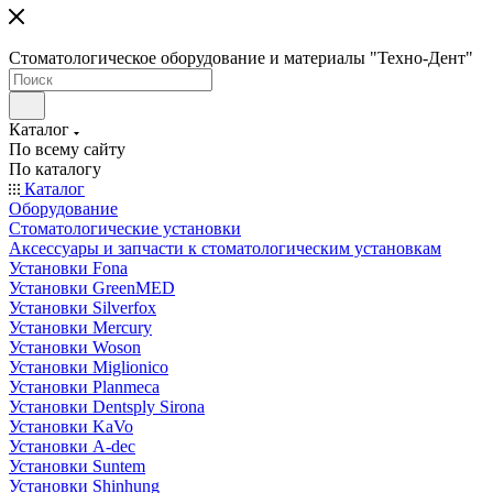
Стоматологическое оборудование и материалы "Техно-Дент"
Каталог
По всему сайту
По каталогу
Каталог
Оборудование
Стоматологические установки
Аксессуары и запчасти к стоматологическим установкам
Установки Fona
Установки GreenMED
Установки Silverfox
Установки Mercury
Установки Woson
Установки Miglionico
Установки Planmeca
Установки Dentsply Sirona
Установки KaVo
Установки A-dec
Установки Suntem
Установки Shinhung