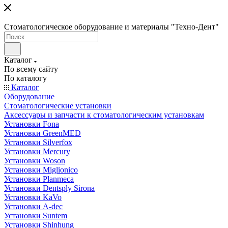
Стоматологическое оборудование и материалы "Техно-Дент"
Каталог
По всему сайту
По каталогу
Каталог
Оборудование
Стоматологические установки
Аксессуары и запчасти к стоматологическим установкам
Установки Fona
Установки GreenMED
Установки Silverfox
Установки Mercury
Установки Woson
Установки Miglionico
Установки Planmeca
Установки Dentsply Sirona
Установки KaVo
Установки A-dec
Установки Suntem
Установки Shinhung