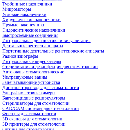
Турбинные наконечники
Микромоторы
Угловые наконечники
Хирургические наконечники
Прямые наконечники
Эндодонтические наконечники
Быстросъемные соединения
Интраоральная диагностика и визуализация
Дентальные рентген аппараты
Портативные дентальные рентгеновские аппараты
Радиовизиографы
Интраоральные видеокамеры
Стерилизация и дезинфекция для стоматологии
Автоклавы стоматологические
Ультразвуковые ванны
Запечатывающие устройства
Дистилляторы воды для стоматологии
Ультрафиолетовые камеры
Бактерицидные рециркуляторы
Стерилизаторы для стоматологии
CAD/CAM системы для стоматологии
Фрезеры для стоматологии
3D cканеры для стоматологии
3D принтеры для стоматологии
Оптика для стоматологии