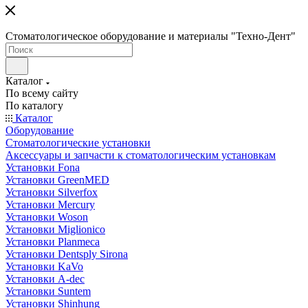
Стоматологическое оборудование и материалы "Техно-Дент"
Каталог
По всему сайту
По каталогу
Каталог
Оборудование
Стоматологические установки
Аксессуары и запчасти к стоматологическим установкам
Установки Fona
Установки GreenMED
Установки Silverfox
Установки Mercury
Установки Woson
Установки Miglionico
Установки Planmeca
Установки Dentsply Sirona
Установки KaVo
Установки A-dec
Установки Suntem
Установки Shinhung