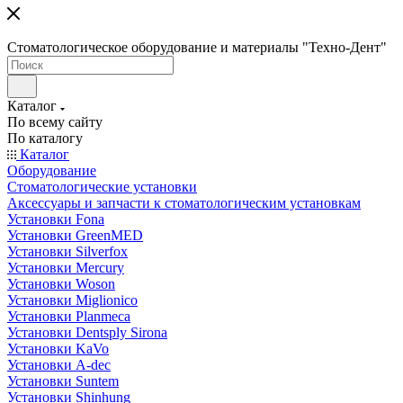
Стоматологическое оборудование и материалы "Техно-Дент"
Каталог
По всему сайту
По каталогу
Каталог
Оборудование
Стоматологические установки
Аксессуары и запчасти к стоматологическим установкам
Установки Fona
Установки GreenMED
Установки Silverfox
Установки Mercury
Установки Woson
Установки Miglionico
Установки Planmeca
Установки Dentsply Sirona
Установки KaVo
Установки A-dec
Установки Suntem
Установки Shinhung