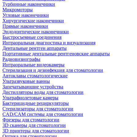
Турбинные наконечники
Микромоторы
Угловые наконечники
Хирургические наконечники
Прямые наконечники
Эндодонтические наконечники
Быстросъемные соединения
Интраоральная диагностика и визуализация
Дентальные рентген аппараты
Портативные дентальные рентгеновские аппараты
Радиовизиографы
Интраоральные видеокамеры
Стерилизация и дезинфекция для стоматологии
Автоклавы стоматологические
Ультразвуковые ванны
Запечатывающие устройства
Дистилляторы воды для стоматологии
Ультрафиолетовые камеры
Бактерицидные рециркуляторы
Стерилизаторы для стоматологии
CAD/CAM системы для стоматологии
Фрезеры для стоматологии
3D cканеры для стоматологии
3D принтеры для стоматологии
Оптика для стоматологии