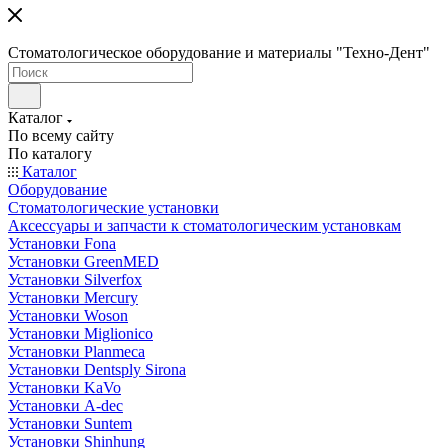
Стоматологическое оборудование и материалы "Техно-Дент"
Каталог
По всему сайту
По каталогу
Каталог
Оборудование
Стоматологические установки
Аксессуары и запчасти к стоматологическим установкам
Установки Fona
Установки GreenMED
Установки Silverfox
Установки Mercury
Установки Woson
Установки Miglionico
Установки Planmeca
Установки Dentsply Sirona
Установки KaVo
Установки A-dec
Установки Suntem
Установки Shinhung