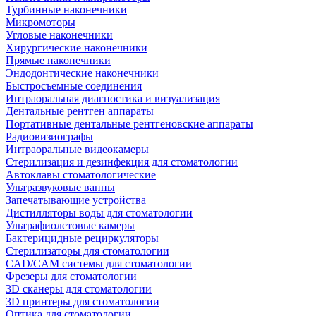
Турбинные наконечники
Микромоторы
Угловые наконечники
Хирургические наконечники
Прямые наконечники
Эндодонтические наконечники
Быстросъемные соединения
Интраоральная диагностика и визуализация
Дентальные рентген аппараты
Портативные дентальные рентгеновские аппараты
Радиовизиографы
Интраоральные видеокамеры
Стерилизация и дезинфекция для стоматологии
Автоклавы стоматологические
Ультразвуковые ванны
Запечатывающие устройства
Дистилляторы воды для стоматологии
Ультрафиолетовые камеры
Бактерицидные рециркуляторы
Стерилизаторы для стоматологии
CAD/CAM системы для стоматологии
Фрезеры для стоматологии
3D cканеры для стоматологии
3D принтеры для стоматологии
Оптика для стоматологии