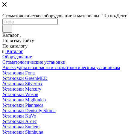
Стоматологическое оборудование и материалы "Техно-Дент"
Каталог
По всему сайту
По каталогу
Каталог
Оборудование
Стоматологические установки
Аксессуары и запчасти к стоматологическим установкам
Установки Fona
Установки GreenMED
Установки Silverfox
Установки Mercury
Установки Woson
Установки Miglionico
Установки Planmeca
Установки Dentsply Sirona
Установки KaVo
Установки A-dec
Установки Suntem
Установки Shinhung