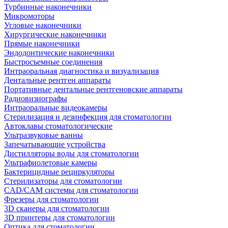
Турбинные наконечники
Микромоторы
Угловые наконечники
Хирургические наконечники
Прямые наконечники
Эндодонтические наконечники
Быстросъемные соединения
Интраоральная диагностика и визуализация
Дентальные рентген аппараты
Портативные дентальные рентгеновские аппараты
Радиовизиографы
Интраоральные видеокамеры
Стерилизация и дезинфекция для стоматологии
Автоклавы стоматологические
Ультразвуковые ванны
Запечатывающие устройства
Дистилляторы воды для стоматологии
Ультрафиолетовые камеры
Бактерицидные рециркуляторы
Стерилизаторы для стоматологии
CAD/CAM системы для стоматологии
Фрезеры для стоматологии
3D cканеры для стоматологии
3D принтеры для стоматологии
Оптика для стоматологии