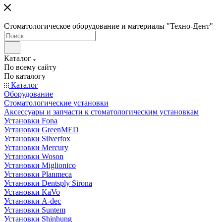
Стоматологическое оборудование и материалы "Техно-Дент"
Каталог
По всему сайту
По каталогу
Каталог
Оборудование
Стоматологические установки
Аксессуары и запчасти к стоматологическим установкам
Установки Fona
Установки GreenMED
Установки Silverfox
Установки Mercury
Установки Woson
Установки Miglionico
Установки Planmeca
Установки Dentsply Sirona
Установки KaVo
Установки A-dec
Установки Suntem
Установки Shinhung