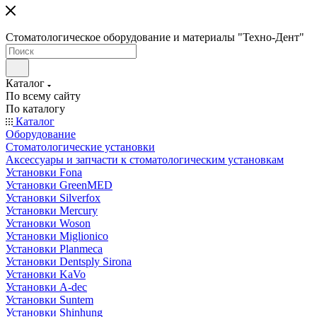
Стоматологическое оборудование и материалы "Техно-Дент"
Каталог
По всему сайту
По каталогу
Каталог
Оборудование
Стоматологические установки
Аксессуары и запчасти к стоматологическим установкам
Установки Fona
Установки GreenMED
Установки Silverfox
Установки Mercury
Установки Woson
Установки Miglionico
Установки Planmeca
Установки Dentsply Sirona
Установки KaVo
Установки A-dec
Установки Suntem
Установки Shinhung