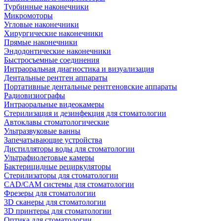
Турбинные наконечники
Микромоторы
Угловые наконечники
Хирургические наконечники
Прямые наконечники
Эндодонтические наконечники
Быстросъемные соединения
Интраоральная диагностика и визуализация
Дентальные рентген аппараты
Портативные дентальные рентгеновские аппараты
Радиовизиографы
Интраоральные видеокамеры
Стерилизация и дезинфекция для стоматологии
Автоклавы стоматологические
Ультразвуковые ванны
Запечатывающие устройства
Дистилляторы воды для стоматологии
Ультрафиолетовые камеры
Бактерицидные рециркуляторы
Стерилизаторы для стоматологии
CAD/CAM системы для стоматологии
Фрезеры для стоматологии
3D cканеры для стоматологии
3D принтеры для стоматологии
Оптика для стоматологии