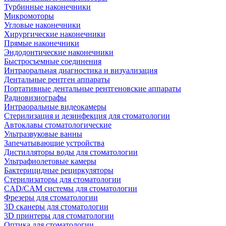
Турбинные наконечники
Микромоторы
Угловые наконечники
Хирургические наконечники
Прямые наконечники
Эндодонтические наконечники
Быстросъемные соединения
Интраоральная диагностика и визуализация
Дентальные рентген аппараты
Портативные дентальные рентгеновские аппараты
Радиовизиографы
Интраоральные видеокамеры
Стерилизация и дезинфекция для стоматологии
Автоклавы стоматологические
Ультразвуковые ванны
Запечатывающие устройства
Дистилляторы воды для стоматологии
Ультрафиолетовые камеры
Бактерицидные рециркуляторы
Стерилизаторы для стоматологии
CAD/CAM системы для стоматологии
Фрезеры для стоматологии
3D cканеры для стоматологии
3D принтеры для стоматологии
Оптика для стоматологии