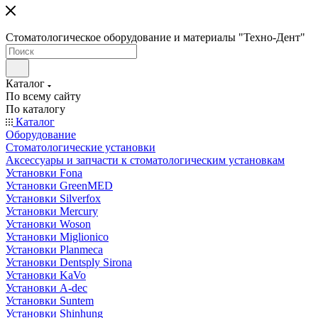
Стоматологическое оборудование и материалы "Техно-Дент"
Каталог
По всему сайту
По каталогу
Каталог
Оборудование
Стоматологические установки
Аксессуары и запчасти к стоматологическим установкам
Установки Fona
Установки GreenMED
Установки Silverfox
Установки Mercury
Установки Woson
Установки Miglionico
Установки Planmeca
Установки Dentsply Sirona
Установки KaVo
Установки A-dec
Установки Suntem
Установки Shinhung