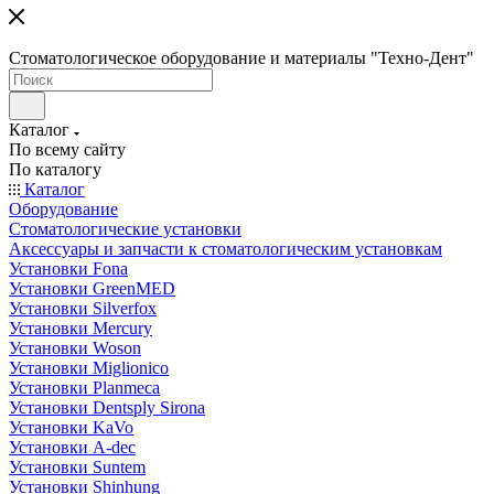
Стоматологическое оборудование и материалы "Техно-Дент"
Каталог
По всему сайту
По каталогу
Каталог
Оборудование
Стоматологические установки
Аксессуары и запчасти к стоматологическим установкам
Установки Fona
Установки GreenMED
Установки Silverfox
Установки Mercury
Установки Woson
Установки Miglionico
Установки Planmeca
Установки Dentsply Sirona
Установки KaVo
Установки A-dec
Установки Suntem
Установки Shinhung