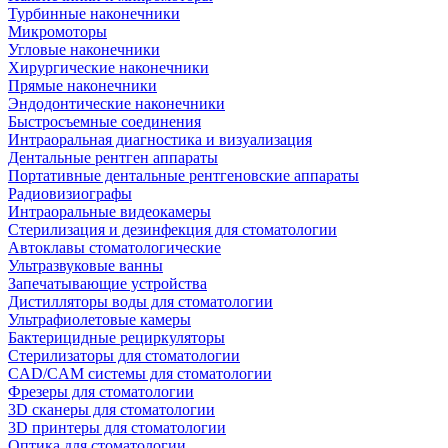
Турбинные наконечники
Микромоторы
Угловые наконечники
Хирургические наконечники
Прямые наконечники
Эндодонтические наконечники
Быстросъемные соединения
Интраоральная диагностика и визуализация
Дентальные рентген аппараты
Портативные дентальные рентгеновские аппараты
Радиовизиографы
Интраоральные видеокамеры
Стерилизация и дезинфекция для стоматологии
Автоклавы стоматологические
Ультразвуковые ванны
Запечатывающие устройства
Дистилляторы воды для стоматологии
Ультрафиолетовые камеры
Бактерицидные рециркуляторы
Стерилизаторы для стоматологии
CAD/CAM системы для стоматологии
Фрезеры для стоматологии
3D cканеры для стоматологии
3D принтеры для стоматологии
Оптика для стоматологии