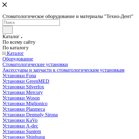
Стоматологическое оборудование и материалы "Техно-Дент"
Каталог
По всему сайту
По каталогу
Каталог
Оборудование
Стоматологические установки
Аксессуары и запчасти к стоматологическим установкам
Установки Fona
Установки GreenMED
Установки Silverfox
Установки Mercury
Установки Woson
Установки Miglionico
Установки Planmeca
Установки Dentsply Sirona
Установки KaVo
Установки A-dec
Установки Suntem
Установки Shinhung