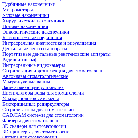
Турбинные наконечники
Микромоторы
Угловые наконечники
Хирургические наконечники
Прямые наконечники
Эндодонтические наконечники
Быстросъемные соединения
Интраоральная диагностика и визуализация
Дентальные рентген аппараты
Портативные дентальные рентгеновские аппараты
Радиовизиографы
Интраоральные видеокамеры
Стерилизация и дезинфекция для стоматологии
Автоклавы стоматологические
Ультразвуковые ванны
Запечатывающие устройства
Дистилляторы воды для стоматологии
Ультрафиолетовые камеры
Бактерицидные рециркуляторы
Стерилизаторы для стоматологии
CAD/CAM системы для стоматологии
Фрезеры для стоматологии
3D cканеры для стоматологии
3D принтеры для стоматологии
Оптика для стоматологии