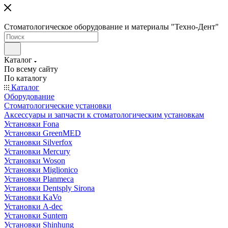
Стоматологическое оборудование и материалы "Техно-Дент"
Каталог
По всему сайту
По каталогу
Каталог
Оборудование
Стоматологические установки
Аксессуары и запчасти к стоматологическим установкам
Установки Fona
Установки GreenMED
Установки Silverfox
Установки Mercury
Установки Woson
Установки Miglionico
Установки Planmeca
Установки Dentsply Sirona
Установки KaVo
Установки A-dec
Установки Suntem
Установки Shinhung