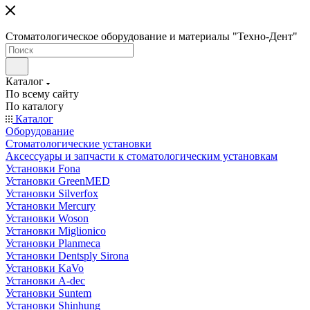
Стоматологическое оборудование и материалы "Техно-Дент"
Каталог
По всему сайту
По каталогу
Каталог
Оборудование
Стоматологические установки
Аксессуары и запчасти к стоматологическим установкам
Установки Fona
Установки GreenMED
Установки Silverfox
Установки Mercury
Установки Woson
Установки Miglionico
Установки Planmeca
Установки Dentsply Sirona
Установки KaVo
Установки A-dec
Установки Suntem
Установки Shinhung