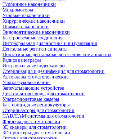
Турбинные наконечники
Микромоторы
Угловые наконечники
Хирургические наконечники
Прямые наконечники
Эндодонтические наконечники
Быстросъемные соединения
Интраоральная диагностика и визуализация
Дентальные рентген аппараты
Портативные дентальные рентгеновские аппараты
Радиовизиографы
Интраоральные видеокамеры
Стерилизация и дезинфекция для стоматологии
Автоклавы стоматологические
Ультразвуковые ванны
Запечатывающие устройства
Дистилляторы воды для стоматологии
Ультрафиолетовые камеры
Бактерицидные рециркуляторы
Стерилизаторы для стоматологии
CAD/CAM системы для стоматологии
Фрезеры для стоматологии
3D cканеры для стоматологии
3D принтеры для стоматологии
Оптика для стоматологии