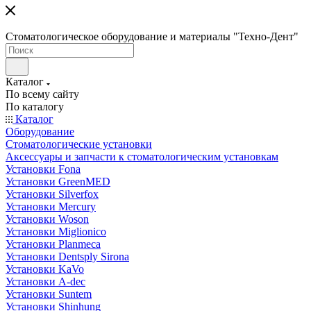
Стоматологическое оборудование и материалы "Техно-Дент"
Каталог
По всему сайту
По каталогу
Каталог
Оборудование
Стоматологические установки
Аксессуары и запчасти к стоматологическим установкам
Установки Fona
Установки GreenMED
Установки Silverfox
Установки Mercury
Установки Woson
Установки Miglionico
Установки Planmeca
Установки Dentsply Sirona
Установки KaVo
Установки A-dec
Установки Suntem
Установки Shinhung