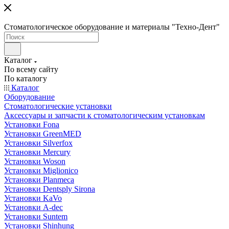
Стоматологическое оборудование и материалы "Техно-Дент"
Каталог
По всему сайту
По каталогу
Каталог
Оборудование
Стоматологические установки
Аксессуары и запчасти к стоматологическим установкам
Установки Fona
Установки GreenMED
Установки Silverfox
Установки Mercury
Установки Woson
Установки Miglionico
Установки Planmeca
Установки Dentsply Sirona
Установки KaVo
Установки A-dec
Установки Suntem
Установки Shinhung