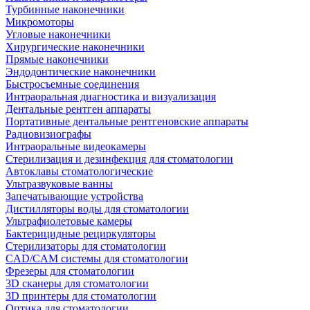
Турбинные наконечники
Микромоторы
Угловые наконечники
Хирургические наконечники
Прямые наконечники
Эндодонтические наконечники
Быстросъемные соединения
Интраоральная диагностика и визуализация
Дентальные рентген аппараты
Портативные дентальные рентгеновские аппараты
Радиовизиографы
Интраоральные видеокамеры
Стерилизация и дезинфекция для стоматологии
Автоклавы стоматологические
Ультразвуковые ванны
Запечатывающие устройства
Дистилляторы воды для стоматологии
Ультрафиолетовые камеры
Бактерицидные рециркуляторы
Стерилизаторы для стоматологии
CAD/CAM системы для стоматологии
Фрезеры для стоматологии
3D cканеры для стоматологии
3D принтеры для стоматологии
Оптика для стоматологии