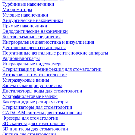
Турбинные наконечники
Микромоторы
Угловые наконечники
Хирургические наконечники
Прямые наконечники
Эндодонтические наконечники
Быстросъемные соединения
Интраоральная диагностика и визуализация
Дентальные рентген аппараты
Портативные дентальные рентгеновские аппараты
Радиовизиографы
Интраоральные видеокамеры
Стерилизация и дезинфекция для стоматологии
Автоклавы стоматологические
Ультразвуковые ванны
Запечатывающие устройства
Дистилляторы воды для стоматологии
Ультрафиолетовые камеры
Бактерицидные рециркуляторы
Стерилизаторы для стоматологии
CAD/CAM системы для стоматологии
Фрезеры для стоматологии
3D cканеры для стоматологии
3D принтеры для стоматологии
Оптика для стоматологии