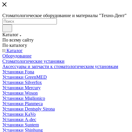
Стоматологическое оборудование и материалы "Техно-Дент"
Каталог
По всему сайту
По каталогу
Каталог
Оборудование
Стоматологические установки
Аксессуары и запчасти к стоматологическим установкам
Установки Fona
Установки GreenMED
Установки Silverfox
Установки Mercury
Установки Woson
Установки Miglionico
Установки Planmeca
Установки Dentsply Sirona
Установки KaVo
Установки A-dec
Установки Suntem
Установки Shinhung