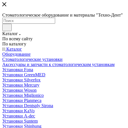
Стоматологическое оборудование и материалы "Техно-Дент"
Каталог
По всему сайту
По каталогу
Каталог
Оборудование
Стоматологические установки
Аксессуары и запчасти к стоматологическим установкам
Установки Fona
Установки GreenMED
Установки Silverfox
Установки Mercury
Установки Woson
Установки Miglionico
Установки Planmeca
Установки Dentsply Sirona
Установки KaVo
Установки A-dec
Установки Suntem
Установки Shinhung