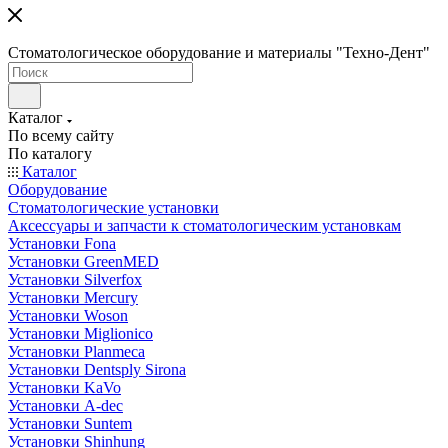
Стоматологическое оборудование и материалы "Техно-Дент"
Каталог
По всему сайту
По каталогу
Каталог
Оборудование
Стоматологические установки
Аксессуары и запчасти к стоматологическим установкам
Установки Fona
Установки GreenMED
Установки Silverfox
Установки Mercury
Установки Woson
Установки Miglionico
Установки Planmeca
Установки Dentsply Sirona
Установки KaVo
Установки A-dec
Установки Suntem
Установки Shinhung