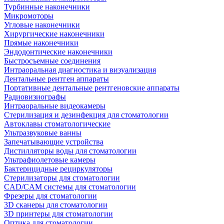
Турбинные наконечники
Микромоторы
Угловые наконечники
Хирургические наконечники
Прямые наконечники
Эндодонтические наконечники
Быстросъемные соединения
Интраоральная диагностика и визуализация
Дентальные рентген аппараты
Портативные дентальные рентгеновские аппараты
Радиовизиографы
Интраоральные видеокамеры
Стерилизация и дезинфекция для стоматологии
Автоклавы стоматологические
Ультразвуковые ванны
Запечатывающие устройства
Дистилляторы воды для стоматологии
Ультрафиолетовые камеры
Бактерицидные рециркуляторы
Стерилизаторы для стоматологии
CAD/CAM системы для стоматологии
Фрезеры для стоматологии
3D cканеры для стоматологии
3D принтеры для стоматологии
Оптика для стоматологии