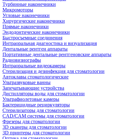
Турбинные наконечники
Микромоторы
Угловые наконечники
Хирургические наконечники
Прямые наконечники
Эндодонтические наконечники
Быстросъемные соединения
Интраоральная диагностика и визуализация
Дентальные рентген аппараты
Портативные дентальные рентгеновские аппараты
Радиовизиографы
Интраоральные видеокамеры
Стерилизация и дезинфекция для стоматологии
Автоклавы стоматологические
Ультразвуковые ванны
Запечатывающие устройства
Дистилляторы воды для стоматологии
Ультрафиолетовые камеры
Бактерицидные рециркуляторы
Стерилизаторы для стоматологии
CAD/CAM системы для стоматологии
Фрезеры для стоматологии
3D cканеры для стоматологии
3D принтеры для стоматологии
Оптика для стоматологии