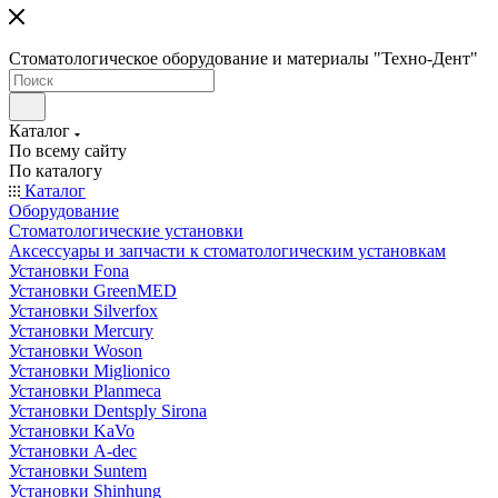
Стоматологическое оборудование и материалы "Техно-Дент"
Каталог
По всему сайту
По каталогу
Каталог
Оборудование
Стоматологические установки
Аксессуары и запчасти к стоматологическим установкам
Установки Fona
Установки GreenMED
Установки Silverfox
Установки Mercury
Установки Woson
Установки Miglionico
Установки Planmeca
Установки Dentsply Sirona
Установки KaVo
Установки A-dec
Установки Suntem
Установки Shinhung