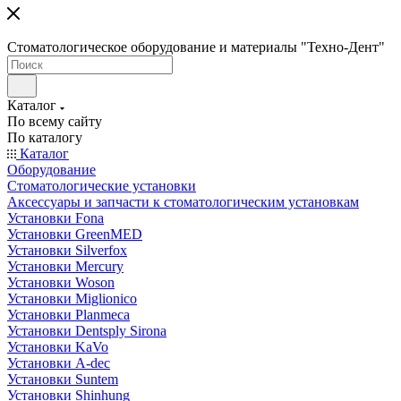
Стоматологическое оборудование и материалы "Техно-Дент"
Каталог
По всему сайту
По каталогу
Каталог
Оборудование
Стоматологические установки
Аксессуары и запчасти к стоматологическим установкам
Установки Fona
Установки GreenMED
Установки Silverfox
Установки Mercury
Установки Woson
Установки Miglionico
Установки Planmeca
Установки Dentsply Sirona
Установки KaVo
Установки A-dec
Установки Suntem
Установки Shinhung