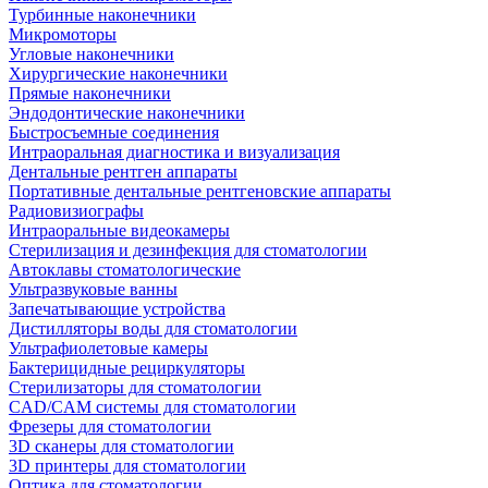
Турбинные наконечники
Микромоторы
Угловые наконечники
Хирургические наконечники
Прямые наконечники
Эндодонтические наконечники
Быстросъемные соединения
Интраоральная диагностика и визуализация
Дентальные рентген аппараты
Портативные дентальные рентгеновские аппараты
Радиовизиографы
Интраоральные видеокамеры
Стерилизация и дезинфекция для стоматологии
Автоклавы стоматологические
Ультразвуковые ванны
Запечатывающие устройства
Дистилляторы воды для стоматологии
Ультрафиолетовые камеры
Бактерицидные рециркуляторы
Стерилизаторы для стоматологии
CAD/CAM системы для стоматологии
Фрезеры для стоматологии
3D cканеры для стоматологии
3D принтеры для стоматологии
Оптика для стоматологии