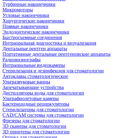
Турбинные наконечники
Микромоторы
Угловые наконечники
Хирургические наконечники
Прямые наконечники
Эндодонтические наконечники
Быстросъемные соединения
Интраоральная диагностика и визуализация
Дентальные рентген аппараты
Портативные дентальные рентгеновские аппараты
Радиовизиографы
Интраоральные видеокамеры
Стерилизация и дезинфекция для стоматологии
Автоклавы стоматологические
Ультразвуковые ванны
Запечатывающие устройства
Дистилляторы воды для стоматологии
Ультрафиолетовые камеры
Бактерицидные рециркуляторы
Стерилизаторы для стоматологии
CAD/CAM системы для стоматологии
Фрезеры для стоматологии
3D cканеры для стоматологии
3D принтеры для стоматологии
Оптика для стоматологии