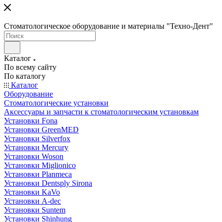
Стоматологическое оборудование и материалы "Техно-Дент"
Каталог
По всему сайту
По каталогу
Каталог
Оборудование
Стоматологические установки
Аксессуары и запчасти к стоматологическим установкам
Установки Fona
Установки GreenMED
Установки Silverfox
Установки Mercury
Установки Woson
Установки Miglionico
Установки Planmeca
Установки Dentsply Sirona
Установки KaVo
Установки A-dec
Установки Suntem
Установки Shinhung