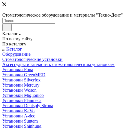
Стоматологическое оборудование и материалы "Техно-Дент"
Каталог
По всему сайту
По каталогу
Каталог
Оборудование
Стоматологические установки
Аксессуары и запчасти к стоматологическим установкам
Установки Fona
Установки GreenMED
Установки Silverfox
Установки Mercury
Установки Woson
Установки Miglionico
Установки Planmeca
Установки Dentsply Sirona
Установки KaVo
Установки A-dec
Установки Suntem
Установки Shinhung