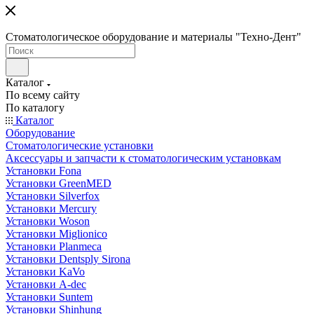
Стоматологическое оборудование и материалы "Техно-Дент"
Каталог
По всему сайту
По каталогу
Каталог
Оборудование
Стоматологические установки
Аксессуары и запчасти к стоматологическим установкам
Установки Fona
Установки GreenMED
Установки Silverfox
Установки Mercury
Установки Woson
Установки Miglionico
Установки Planmeca
Установки Dentsply Sirona
Установки KaVo
Установки A-dec
Установки Suntem
Установки Shinhung