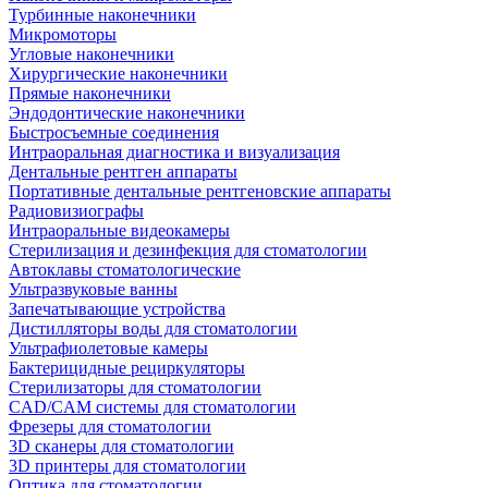
Турбинные наконечники
Микромоторы
Угловые наконечники
Хирургические наконечники
Прямые наконечники
Эндодонтические наконечники
Быстросъемные соединения
Интраоральная диагностика и визуализация
Дентальные рентген аппараты
Портативные дентальные рентгеновские аппараты
Радиовизиографы
Интраоральные видеокамеры
Стерилизация и дезинфекция для стоматологии
Автоклавы стоматологические
Ультразвуковые ванны
Запечатывающие устройства
Дистилляторы воды для стоматологии
Ультрафиолетовые камеры
Бактерицидные рециркуляторы
Стерилизаторы для стоматологии
CAD/CAM системы для стоматологии
Фрезеры для стоматологии
3D cканеры для стоматологии
3D принтеры для стоматологии
Оптика для стоматологии