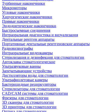
Турбинные наконечники
Микромоторы
Угловые наконечники
Хирургические наконечники
Прямые наконечники
Эндодонтические наконечники
Быстросъемные соединения
Интраоральная диагностика и визуализация
Дентальные рентген аппараты
Портативные дентальные рентгеновские аппараты
Радиовизиографы
Интраоральные видеокамеры
Стерилизация и дезинфекция для стоматологии
Автоклавы стоматологические
Ультразвуковые ванны
Запечатывающие устройства
Дистилляторы воды для стоматологии
Ультрафиолетовые камеры
Бактерицидные рециркуляторы
Стерилизаторы для стоматологии
CAD/CAM системы для стоматологии
Фрезеры для стоматологии
3D cканеры для стоматологии
3D принтеры для стоматологии
Оптика для стоматологии