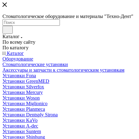
Стоматологическое оборудование и материалы "Техно-Дент"
Каталог
По всему сайту
По каталогу
Каталог
Оборудование
Стоматологические установки
Аксессуары и запчасти к стоматологическим установкам
Установки Fona
Установки GreenMED
Установки Silverfox
Установки Mercury
Установки Woson
Установки Miglionico
Установки Planmeca
Установки Dentsply Sirona
Установки KaVo
Установки A-dec
Установки Suntem
Установки Shinhung