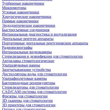
Турбинные наконечники
Микромоторы
Угловые наконечники
Хирургические наконечники
Прямые наконечники
Эндодонтические наконечники
Быстросъемные соединения
Интраоральная диагностика и визуализация
Дентальные рентген аппараты
Портативные дентальные рентгеновские аппараты
Радиовизиографы
Интраоральные видеокамеры
Стерилизация и дезинфекция для стоматологии
Автоклавы стоматологические
Ультразвуковые ванны
Запечатывающие устройства
Дистилляторы воды для стоматологии
Ультрафиолетовые камеры
Бактерицидные рециркуляторы
Стерилизаторы для стоматологии
CAD/CAM системы для стоматологии
Фрезеры для стоматологии
3D cканеры для стоматологии
3D принтеры для стоматологии
Оптика для стоматологии