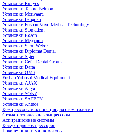
Установки Runyes
Установки Takara Belmont
Установки Merivaara
Установки Fengdan
Установки Foshan Vovo Medical Technology
Установки Stomadent
Установки Roson
Установки Медкрон
Установки Stern Weber
Установки Diplomat Dental
Установки Siger
Установки Cefla Dental Group
Установки Darta
Установки OMS
Foshan Yoboshi Medical Equipment
Установки AJAX
Установки Anya
Установки SONZ
Установки SAFETY
Установки Anthos
Компрессоры и аспирация для стоматологии
Стоматологические компрессоры
Аспирационные системы
Кожухи для компрессоров
Наконечники и микромоторы