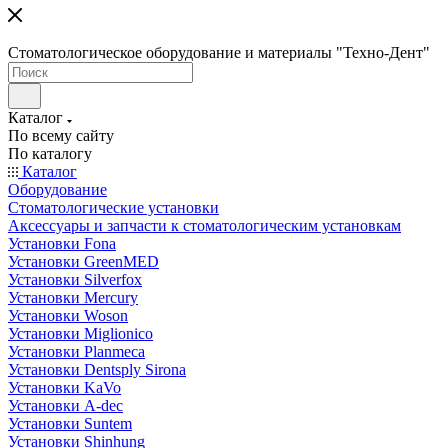
Стоматологическое оборудование и материалы "Техно-Дент"
Каталог
По всему сайту
По каталогу
Каталог
Оборудование
Стоматологические установки
Аксессуары и запчасти к стоматологическим установкам
Установки Fona
Установки GreenMED
Установки Silverfox
Установки Mercury
Установки Woson
Установки Miglionico
Установки Planmeca
Установки Dentsply Sirona
Установки KaVo
Установки A-dec
Установки Suntem
Установки Shinhung