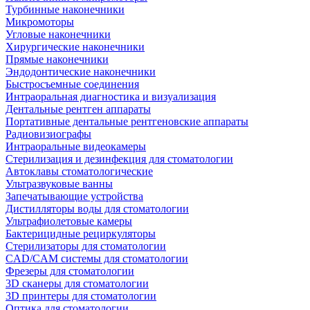
Турбинные наконечники
Микромоторы
Угловые наконечники
Хирургические наконечники
Прямые наконечники
Эндодонтические наконечники
Быстросъемные соединения
Интраоральная диагностика и визуализация
Дентальные рентген аппараты
Портативные дентальные рентгеновские аппараты
Радиовизиографы
Интраоральные видеокамеры
Стерилизация и дезинфекция для стоматологии
Автоклавы стоматологические
Ультразвуковые ванны
Запечатывающие устройства
Дистилляторы воды для стоматологии
Ультрафиолетовые камеры
Бактерицидные рециркуляторы
Стерилизаторы для стоматологии
CAD/CAM системы для стоматологии
Фрезеры для стоматологии
3D cканеры для стоматологии
3D принтеры для стоматологии
Оптика для стоматологии