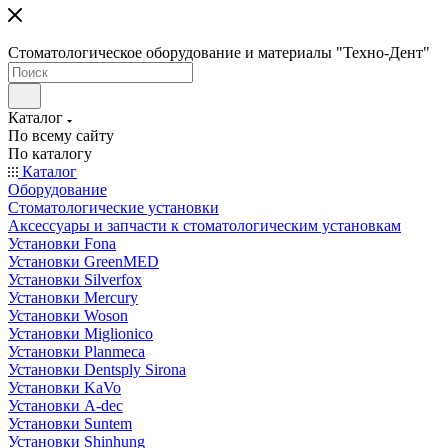
Стоматологическое оборудование и материалы "Техно-Дент"
Каталог
По всему сайту
По каталогу
Каталог
Оборудование
Стоматологические установки
Аксессуары и запчасти к стоматологическим установкам
Установки Fona
Установки GreenMED
Установки Silverfox
Установки Mercury
Установки Woson
Установки Miglionico
Установки Planmeca
Установки Dentsply Sirona
Установки KaVo
Установки A-dec
Установки Suntem
Установки Shinhung