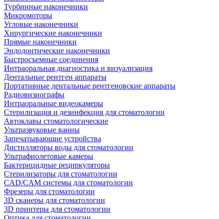
Турбинные наконечники
Микромоторы
Угловые наконечники
Хирургические наконечники
Прямые наконечники
Эндодонтические наконечники
Быстросъемные соединения
Интраоральная диагностика и визуализация
Дентальные рентген аппараты
Портативные дентальные рентгеновские аппараты
Радиовизиографы
Интраоральные видеокамеры
Стерилизация и дезинфекция для стоматологии
Автоклавы стоматологические
Ультразвуковые ванны
Запечатывающие устройства
Дистилляторы воды для стоматологии
Ультрафиолетовые камеры
Бактерицидные рециркуляторы
Стерилизаторы для стоматологии
CAD/CAM системы для стоматологии
Фрезеры для стоматологии
3D cканеры для стоматологии
3D принтеры для стоматологии
Оптика для стоматологии