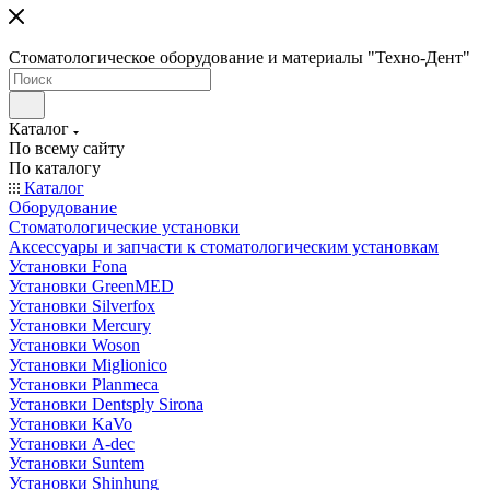
Стоматологическое оборудование и материалы "Техно-Дент"
Каталог
По всему сайту
По каталогу
Каталог
Оборудование
Стоматологические установки
Аксессуары и запчасти к стоматологическим установкам
Установки Fona
Установки GreenMED
Установки Silverfox
Установки Mercury
Установки Woson
Установки Miglionico
Установки Planmeca
Установки Dentsply Sirona
Установки KaVo
Установки A-dec
Установки Suntem
Установки Shinhung