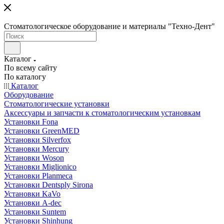
Стоматологическое оборудование и материалы "Техно-Дент"
Каталог
По всему сайту
По каталогу
Каталог
Оборудование
Стоматологические установки
Аксессуары и запчасти к стоматологическим установкам
Установки Fona
Установки GreenMED
Установки Silverfox
Установки Mercury
Установки Woson
Установки Miglionico
Установки Planmeca
Установки Dentsply Sirona
Установки KaVo
Установки A-dec
Установки Suntem
Установки Shinhung