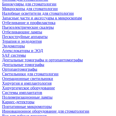
Бинокуляры для стоматологии
Микроскопы для стоматологии
Налобные осветители для стоматологии
Запасные части и аксессуары к микроскопам
Отбеливание и профилактика
Пьезоэлектрические скалеры
Отбеливающие лампы
Пескоструйные аппараты
Терапия и эндодонтия
Эндомоторы
Апекслокаторы и ЭОД
SAF системы
Дентальные томографы и ортопантомографы
Дентальные томографы
Ортопантомографы
Светильники для стоматологии
Операционные светильники
Хирургия и имплантология
Хирургическое оборудование
Системы имплантатов
Полимеризационные лампы
Кариес-детекторы
Портативные микромоторы
Инновационное оборудование для стоматологии
Все для зубных техников