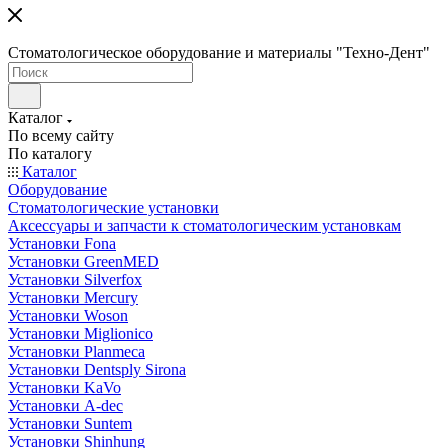
Стоматологическое оборудование и материалы "Техно-Дент"
Каталог
По всему сайту
По каталогу
Каталог
Оборудование
Стоматологические установки
Аксессуары и запчасти к стоматологическим установкам
Установки Fona
Установки GreenMED
Установки Silverfox
Установки Mercury
Установки Woson
Установки Miglionico
Установки Planmeca
Установки Dentsply Sirona
Установки KaVo
Установки A-dec
Установки Suntem
Установки Shinhung