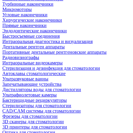
Турбинные наконечники
Микромоторы
Угловые наконечники
Хирургические наконечники
Прямые наконечники
Эндодонтические наконечники
Быстросъемные соединения
Интраоральная диагностика и визуализация
Дентальные рентген аппараты
Портативные дентальные рентгеновские аппараты
Радиовизиографы
Интраоральные видеокамеры
Стерилизация и дезинфекция для стоматологии
Автоклавы стоматологические
Ультразвуковые ванны
Запечатывающие устройства
Дистилляторы воды для стоматологии
Ультрафиолетовые камеры
Бактерицидные рециркуляторы
Стерилизаторы для стоматологии
CAD/CAM системы для стоматологии
Фрезеры для стоматологии
3D cканеры для стоматологии
3D принтеры для стоматологии
Оптика для стоматологии