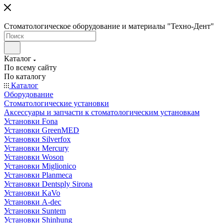
Стоматологическое оборудование и материалы "Техно-Дент"
Каталог
По всему сайту
По каталогу
Каталог
Оборудование
Стоматологические установки
Аксессуары и запчасти к стоматологическим установкам
Установки Fona
Установки GreenMED
Установки Silverfox
Установки Mercury
Установки Woson
Установки Miglionico
Установки Planmeca
Установки Dentsply Sirona
Установки KaVo
Установки A-dec
Установки Suntem
Установки Shinhung