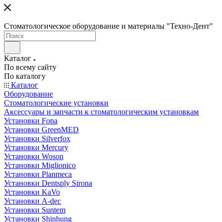
Стоматологическое оборудование и материалы "Техно-Дент"
Каталог
По всему сайту
По каталогу
Каталог
Оборудование
Стоматологические установки
Аксессуары и запчасти к стоматологическим установкам
Установки Fona
Установки GreenMED
Установки Silverfox
Установки Mercury
Установки Woson
Установки Miglionico
Установки Planmeca
Установки Dentsply Sirona
Установки KaVo
Установки A-dec
Установки Suntem
Установки Shinhung