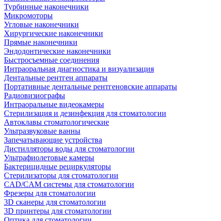
Турбинные наконечники
Микромоторы
Угловые наконечники
Хирургические наконечники
Прямые наконечники
Эндодонтические наконечники
Быстросъемные соединения
Интраоральная диагностика и визуализация
Дентальные рентген аппараты
Портативные дентальные рентгеновские аппараты
Радиовизиографы
Интраоральные видеокамеры
Стерилизация и дезинфекция для стоматологии
Автоклавы стоматологические
Ультразвуковые ванны
Запечатывающие устройства
Дистилляторы воды для стоматологии
Ультрафиолетовые камеры
Бактерицидные рециркуляторы
Стерилизаторы для стоматологии
CAD/CAM системы для стоматологии
Фрезеры для стоматологии
3D cканеры для стоматологии
3D принтеры для стоматологии
Оптика для стоматологии