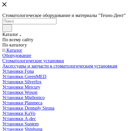
Стоматологическое оборудование и материалы "Техно-Дент"
Каталог
По всему сайту
По каталогу
Каталог
Оборудование
Стоматологические установки
Аксессуары и запчасти к стоматологическим установкам
Установки Fona
Установки GreenMED
Установки Silverfox
Установки Mercury
Установки Woson
Установки Miglionico
Установки Planmeca
Установки Dentsply Sirona
Установки KaVo
Установки A-dec
Установки Suntem
Установки Shinhung