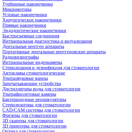
Турбинные наконечники
Микромоторы
Угловые наконечники
Хирургические наконечники
Прямые наконечники
Эндодонтические наконечники
Быстросъемные соединения
Интраоральная диагностика и визуализация
Дентальные рентген аппараты
Портативные дентальные рентгеновские аппараты
Радиовизиографы
Интраоральные видеокамеры
Стерилизация и дезинфекция для стоматологии
Автоклавы стоматологические
Ультразвуковые ванны
Запечатывающие устройства
Дистилляторы воды для стоматологии
Ультрафиолетовые камеры
Бактерицидные рециркуляторы
Стерилизаторы для стоматологии
CAD/CAM системы для стоматологии
Фрезеры для стоматологии
3D cканеры для стоматологии
3D принтеры для стоматологии
Оптика для стоматологии