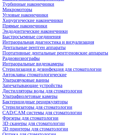
Турбинные наконечники
Микромоторы
Угловые наконечники
Хирургические наконечники
Прямые наконечники
Эндодонтические наконечники
Быстросъемные соединения
Интраоральная диагностика и визуализация
Дентальные рентген аппараты
Портативные дентальные рентгеновские аппараты
Радиовизиографы
Интраоральные видеокамеры
Стерилизация и дезинфекция для стоматологии
Автоклавы стоматологические
Ультразвуковые ванны
Запечатывающие устройства
Дистилляторы воды для стоматологии
Ультрафиолетовые камеры
Бактерицидные рециркуляторы
Стерилизаторы для стоматологии
CAD/CAM системы для стоматологии
Фрезеры для стоматологии
3D cканеры для стоматологии
3D принтеры для стоматологии
Оптика для стоматологии