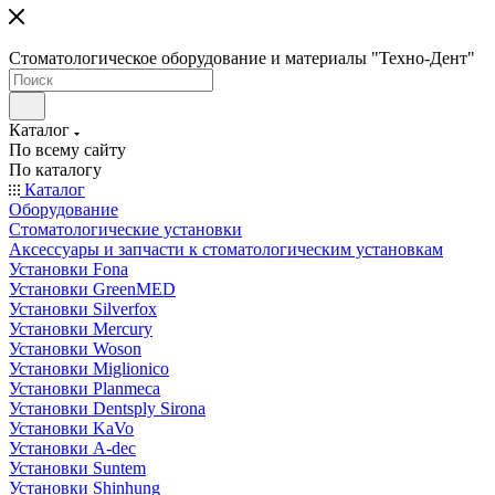
Стоматологическое оборудование и материалы "Техно-Дент"
Каталог
По всему сайту
По каталогу
Каталог
Оборудование
Стоматологические установки
Аксессуары и запчасти к стоматологическим установкам
Установки Fona
Установки GreenMED
Установки Silverfox
Установки Mercury
Установки Woson
Установки Miglionico
Установки Planmeca
Установки Dentsply Sirona
Установки KaVo
Установки A-dec
Установки Suntem
Установки Shinhung