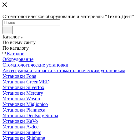
Стоматологическое оборудование и материалы "Техно-Дент"
Каталог
По всему сайту
По каталогу
Каталог
Оборудование
Стоматологические установки
Аксессуары и запчасти к стоматологическим установкам
Установки Fona
Установки GreenMED
Установки Silverfox
Установки Mercury
Установки Woson
Установки Miglionico
Установки Planmeca
Установки Dentsply Sirona
Установки KaVo
Установки A-dec
Установки Suntem
Установки Shinhung