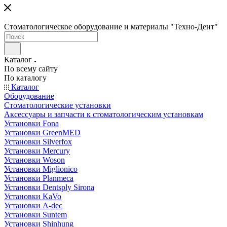
Стоматологическое оборудование и материалы "Техно-Дент"
Каталог
По всему сайту
По каталогу
Каталог
Оборудование
Стоматологические установки
Аксессуары и запчасти к стоматологическим установкам
Установки Fona
Установки GreenMED
Установки Silverfox
Установки Mercury
Установки Woson
Установки Miglionico
Установки Planmeca
Установки Dentsply Sirona
Установки KaVo
Установки A-dec
Установки Suntem
Установки Shinhung