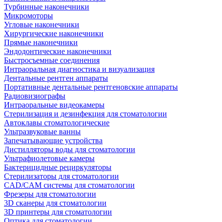
Турбинные наконечники
Микромоторы
Угловые наконечники
Хирургические наконечники
Прямые наконечники
Эндодонтические наконечники
Быстросъемные соединения
Интраоральная диагностика и визуализация
Дентальные рентген аппараты
Портативные дентальные рентгеновские аппараты
Радиовизиографы
Интраоральные видеокамеры
Стерилизация и дезинфекция для стоматологии
Автоклавы стоматологические
Ультразвуковые ванны
Запечатывающие устройства
Дистилляторы воды для стоматологии
Ультрафиолетовые камеры
Бактерицидные рециркуляторы
Стерилизаторы для стоматологии
CAD/CAM системы для стоматологии
Фрезеры для стоматологии
3D cканеры для стоматологии
3D принтеры для стоматологии
Оптика для стоматологии