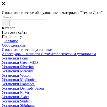
Стоматологическое оборудование и материалы "Техно-Дент"
Каталог
По всему сайту
По каталогу
Каталог
Оборудование
Стоматологические установки
Аксессуары и запчасти к стоматологическим установкам
Установки Fona
Установки GreenMED
Установки Silverfox
Установки Mercury
Установки Woson
Установки Miglionico
Установки Planmeca
Установки Dentsply Sirona
Установки KaVo
Установки A-dec
Установки Suntem
Установки Shinhung