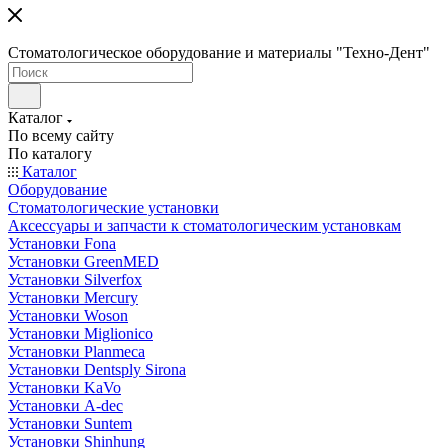
Стоматологическое оборудование и материалы "Техно-Дент"
Каталог
По всему сайту
По каталогу
Каталог
Оборудование
Стоматологические установки
Аксессуары и запчасти к стоматологическим установкам
Установки Fona
Установки GreenMED
Установки Silverfox
Установки Mercury
Установки Woson
Установки Miglionico
Установки Planmeca
Установки Dentsply Sirona
Установки KaVo
Установки A-dec
Установки Suntem
Установки Shinhung