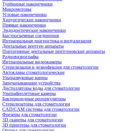
Турбинные наконечники
Микромоторы
Угловые наконечники
Хирургические наконечники
Прямые наконечники
Эндодонтические наконечники
Быстросъемные соединения
Интраоральная диагностика и визуализация
Дентальные рентген аппараты
Портативные дентальные рентгеновские аппараты
Радиовизиографы
Интраоральные видеокамеры
Стерилизация и дезинфекция для стоматологии
Автоклавы стоматологические
Ультразвуковые ванны
Запечатывающие устройства
Дистилляторы воды для стоматологии
Ультрафиолетовые камеры
Бактерицидные рециркуляторы
Стерилизаторы для стоматологии
CAD/CAM системы для стоматологии
Фрезеры для стоматологии
3D cканеры для стоматологии
3D принтеры для стоматологии
Оптика для стоматологии