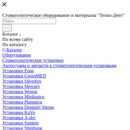
Стоматологическое оборудование и материалы "Техно-Дент"
Каталог
По всему сайту
По каталогу
Каталог
Оборудование
Стоматологические установки
Аксессуары и запчасти к стоматологическим установкам
Установки Fona
Установки GreenMED
Установки Silverfox
Установки Mercury
Установки Woson
Установки Miglionico
Установки Planmeca
Установки Dentsply Sirona
Установки KaVo
Установки A-dec
Установки Suntem
Установки Shinhung