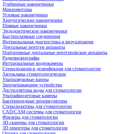
Турбинные наконечники
Микромоторы
Угловые наконечники
Хирургические наконечники
Прямые наконечники
Эндодонтические наконечники
Быстросъемные соединения
Интраоральная диагностика и визуализация
Дентальные рентген аппараты
Портативные дентальные рентгеновские аппараты
Радиовизиографы
Интраоральные видеокамеры
Стерилизация и дезинфекция для стоматологии
Автоклавы стоматологические
Ультразвуковые ванны
Запечатывающие устройства
Дистилляторы воды для стоматологии
Ультрафиолетовые камеры
Бактерицидные рециркуляторы
Стерилизаторы для стоматологии
CAD/CAM системы для стоматологии
Фрезеры для стоматологии
3D cканеры для стоматологии
3D принтеры для стоматологии
Оптика для стоматологии