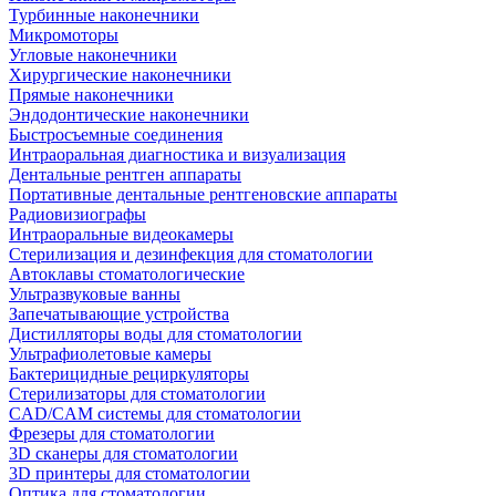
Турбинные наконечники
Микромоторы
Угловые наконечники
Хирургические наконечники
Прямые наконечники
Эндодонтические наконечники
Быстросъемные соединения
Интраоральная диагностика и визуализация
Дентальные рентген аппараты
Портативные дентальные рентгеновские аппараты
Радиовизиографы
Интраоральные видеокамеры
Стерилизация и дезинфекция для стоматологии
Автоклавы стоматологические
Ультразвуковые ванны
Запечатывающие устройства
Дистилляторы воды для стоматологии
Ультрафиолетовые камеры
Бактерицидные рециркуляторы
Стерилизаторы для стоматологии
CAD/CAM системы для стоматологии
Фрезеры для стоматологии
3D cканеры для стоматологии
3D принтеры для стоматологии
Оптика для стоматологии