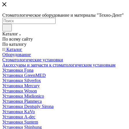
Стоматологическое оборудование и материалы "Техно-Дент"
Каталог
По всему сайту
По каталогу
Каталог
Оборудование
Стоматологические установки
Аксессуары и запчасти к стоматологическим установкам
Установки Fona
Установки GreenMED
Установки Silverfox
Установки Mercury
Установки Woson
Установки Miglionico
Установки Planmeca
Установки Dentsply Sirona
Установки KaVo
Установки A-dec
Установки Suntem
Установки Shinhung